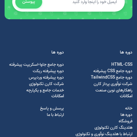
پیوستن
دوره ها
دوره ها
HTML-CSS
دوره جامع جاوا-اسکریپت پیشرفته
دوره جامع CSS پیشرفته
دوره پیشرفته ریکت
دوره جامع TailwindCSS
دوره پیشرفته وردپرس
شرکت نوآوری پرداز کارن
شرکت کارن تکنولوژی
راهکارهای نوین صنعت
خدمات جامع و یکپارچه
امکانات
امکانات
خانه
پرسش و پاسخ
دوره ها
ارتباط با ما
فروشگاه
هلدینگ کارن تکنولوژی
ارتباط با هلدینگ نوآوری و تکنولوژی