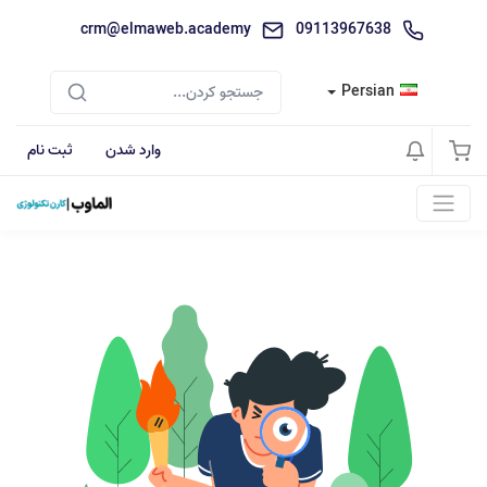
crm@elmaweb.academy
09113967638
Persian
وارد شدن
ثبت نام