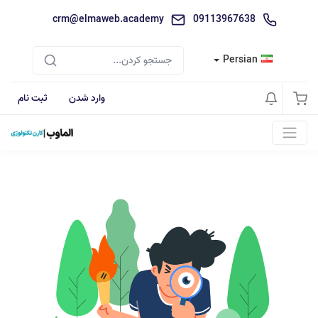
crm@elmaweb.academy
09113967638
Persian
وارد شدن
ثبت نام