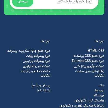
پیوستن
دوره ها
دوره ها
HTML-CSS
دوره جامع جاوا-اسکریپت پیشرفته
دوره جامع CSS پیشرفته
دوره پیشرفته ریکت
دوره جامع TailwindCSS
دوره پیشرفته وردپرس
شرکت نوآوری پرداز کارن
شرکت کارن تکنولوژی
راهکارهای نوین صنعت
خدمات جامع و یکپارچه
امکانات
امکانات
خانه
پرسش و پاسخ
دوره ها
ارتباط با ما
فروشگاه
هلدینگ کارن تکنولوژی
ارتباط با هلدینگ نوآوری و تکنولوژی