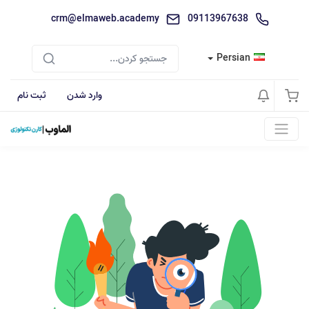
crm@elmaweb.academy
09113967638
Persian
وارد شدن
ثبت نام