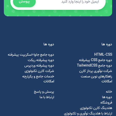
پیوستن
دوره ها
دوره ها
HTML-CSS
دوره جامع جاوا-اسکریپت پیشرفته
دوره جامع CSS پیشرفته
دوره پیشرفته ریکت
دوره جامع TailwindCSS
دوره پیشرفته وردپرس
شرکت نوآوری پرداز کارن
شرکت کارن تکنولوژی
راهکارهای نوین صنعت
خدمات جامع و یکپارچه
امکانات
امکانات
خانه
پرسش و پاسخ
دوره ها
ارتباط با ما
فروشگاه
هلدینگ کارن تکنولوژی
ارتباط با هلدینگ نوآوری و تکنولوژی