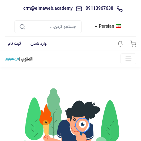
crm@elmaweb.academy
09113967638
Persian
وارد شدن
ثبت نام