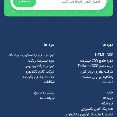
پیوستن
دوره ها
دوره ها
HTML-CSS
دوره جامع جاوا-اسکریپت پیشرفته
دوره جامع CSS پیشرفته
دوره پیشرفته ریکت
دوره جامع TailwindCSS
دوره پیشرفته وردپرس
شرکت نوآوری پرداز کارن
شرکت کارن تکنولوژی
راهکارهای نوین صنعت
خدمات جامع و یکپارچه
امکانات
امکانات
خانه
پرسش و پاسخ
دوره ها
ارتباط با ما
فروشگاه
هلدینگ کارن تکنولوژی
ارتباط با هلدینگ نوآوری و تکنولوژی