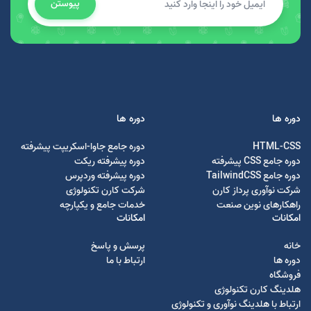
پیوستن
دوره ها
دوره ها
HTML-CSS
دوره جامع جاوا-اسکریپت پیشرفته
دوره جامع CSS پیشرفته
دوره پیشرفته ریکت
دوره جامع TailwindCSS
دوره پیشرفته وردپرس
شرکت نوآوری پرداز کارن
شرکت کارن تکنولوژی
راهکارهای نوین صنعت
خدمات جامع و یکپارچه
امکانات
امکانات
خانه
پرسش و پاسخ
دوره ها
ارتباط با ما
فروشگاه
هلدینگ کارن تکنولوژی
ارتباط با هلدینگ نوآوری و تکنولوژی