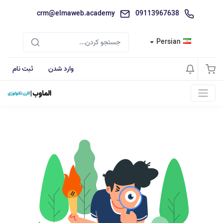
crm@elmaweb.academy
09113967638
Persian
وارد شدن
ثبت نام