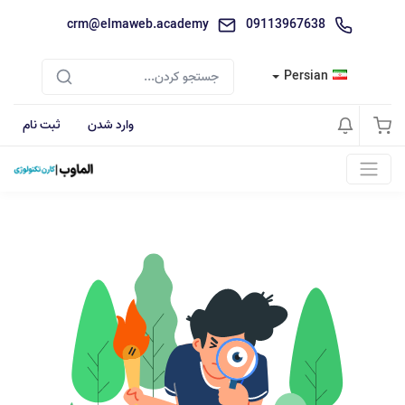
crm@elmaweb.academy
09113967638
Persian
وارد شدن
ثبت نام