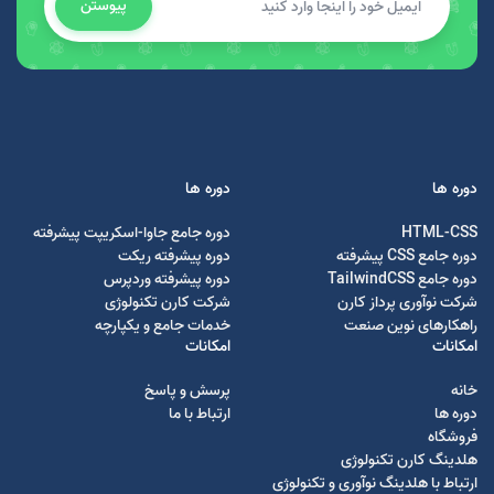
پیوستن
دوره ها
دوره ها
HTML-CSS
دوره جامع جاوا-اسکریپت پیشرفته
دوره جامع CSS پیشرفته
دوره پیشرفته ریکت
دوره جامع TailwindCSS
دوره پیشرفته وردپرس
شرکت نوآوری پرداز کارن
شرکت کارن تکنولوژی
راهکارهای نوین صنعت
خدمات جامع و یکپارچه
امکانات
امکانات
خانه
پرسش و پاسخ
دوره ها
ارتباط با ما
فروشگاه
هلدینگ کارن تکنولوژی
ارتباط با هلدینگ نوآوری و تکنولوژی