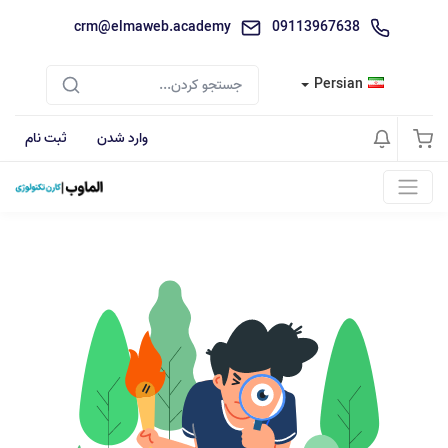
crm@elmaweb.academy
09113967638
Persian
وارد شدن
ثبت نام