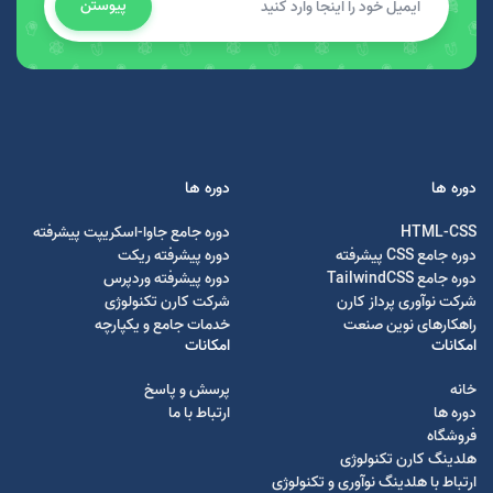
پیوستن
دوره ها
دوره ها
HTML-CSS
دوره جامع جاوا-اسکریپت پیشرفته
دوره جامع CSS پیشرفته
دوره پیشرفته ریکت
دوره جامع TailwindCSS
دوره پیشرفته وردپرس
شرکت نوآوری پرداز کارن
شرکت کارن تکنولوژی
راهکارهای نوین صنعت
خدمات جامع و یکپارچه
امکانات
امکانات
خانه
پرسش و پاسخ
دوره ها
ارتباط با ما
فروشگاه
هلدینگ کارن تکنولوژی
ارتباط با هلدینگ نوآوری و تکنولوژی