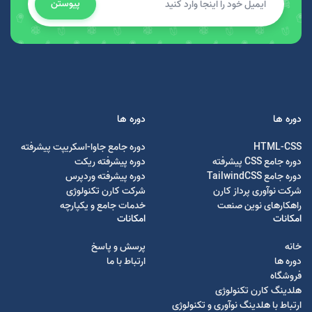
پیوستن
دوره ها
دوره ها
HTML-CSS
دوره جامع جاوا-اسکریپت پیشرفته
دوره جامع CSS پیشرفته
دوره پیشرفته ریکت
دوره جامع TailwindCSS
دوره پیشرفته وردپرس
شرکت نوآوری پرداز کارن
شرکت کارن تکنولوژی
راهکارهای نوین صنعت
خدمات جامع و یکپارچه
امکانات
امکانات
خانه
پرسش و پاسخ
دوره ها
ارتباط با ما
فروشگاه
هلدینگ کارن تکنولوژی
ارتباط با هلدینگ نوآوری و تکنولوژی