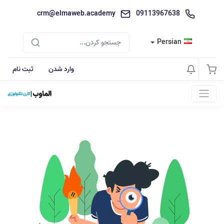
crm@elmaweb.academy
09113967638
Persian
وارد شدن
ثبت نام