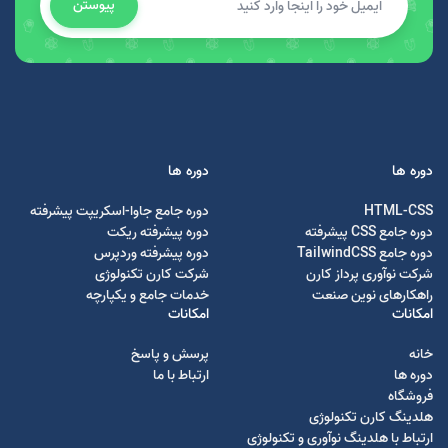
پیوستن
دوره ها
دوره ها
HTML-CSS
دوره جامع جاوا-اسکریپت پیشرفته
دوره جامع CSS پیشرفته
دوره پیشرفته ریکت
دوره جامع TailwindCSS
دوره پیشرفته وردپرس
شرکت نوآوری پرداز کارن
شرکت کارن تکنولوژی
راهکارهای نوین صنعت
خدمات جامع و یکپارچه
امکانات
امکانات
خانه
پرسش و پاسخ
دوره ها
ارتباط با ما
فروشگاه
هلدینگ کارن تکنولوژی
ارتباط با هلدینگ نوآوری و تکنولوژی