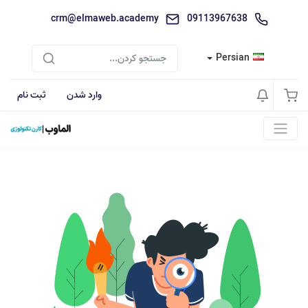
crm@elmaweb.academy
09113967638
Persian
وارد شدن
ثبت نام