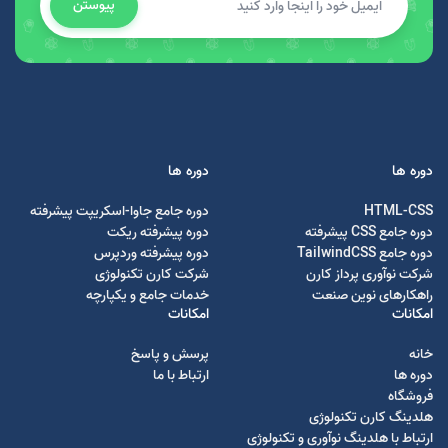
پیوستن
دوره ها
دوره ها
HTML-CSS
دوره جامع جاوا-اسکریپت پیشرفته
دوره جامع CSS پیشرفته
دوره پیشرفته ریکت
دوره جامع TailwindCSS
دوره پیشرفته وردپرس
شرکت نوآوری پرداز کارن
شرکت کارن تکنولوژی
راهکارهای نوین صنعت
خدمات جامع و یکپارچه
امکانات
امکانات
خانه
پرسش و پاسخ
دوره ها
ارتباط با ما
فروشگاه
هلدینگ کارن تکنولوژی
ارتباط با هلدینگ نوآوری و تکنولوژی