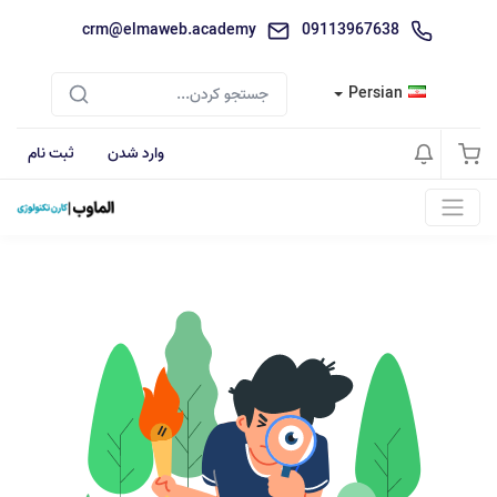
crm@elmaweb.academy
09113967638
Persian
وارد شدن
ثبت نام