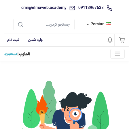
crm@elmaweb.academy
09113967638
Persian
وارد شدن
ثبت نام