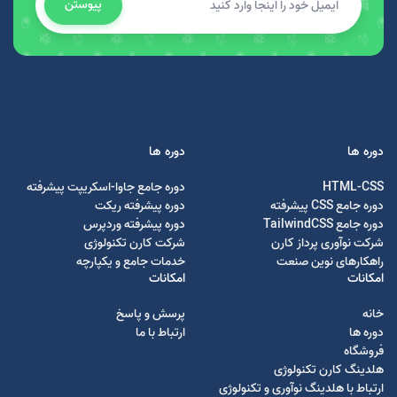
پیوستن
دوره ها
دوره ها
HTML-CSS
دوره جامع جاوا-اسکریپت پیشرفته
دوره جامع CSS پیشرفته
دوره پیشرفته ریکت
دوره جامع TailwindCSS
دوره پیشرفته وردپرس
شرکت نوآوری پرداز کارن
شرکت کارن تکنولوژی
راهکارهای نوین صنعت
خدمات جامع و یکپارچه
امکانات
امکانات
خانه
پرسش و پاسخ
دوره ها
ارتباط با ما
فروشگاه
هلدینگ کارن تکنولوژی
ارتباط با هلدینگ نوآوری و تکنولوژی