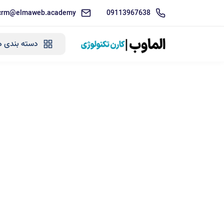
crm@elmaweb.academy
09113967638
دسته بندی ه