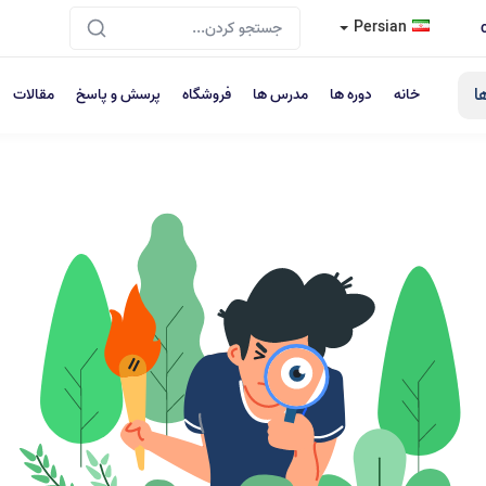
Persian
ا
خانه
دوره ها
مدرس ها
فروشگاه
پرسش و پاسخ
مقالات