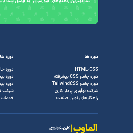
#ما بهترین راهکارهای آموزشی را به ایمیل شما ار
دوره ها
دوره ها
HTML-CSS
دوره جا
دوره جامع CSS پیشرفته
دوره پی
دوره جامع TailwindCSS
دوره پی
شرکت نوآوری پرداز کارن
شرکت کا
راهکارهای نوین صنعت
خدمات ج