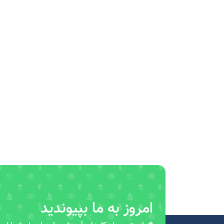
امروز به ما بپیوندید