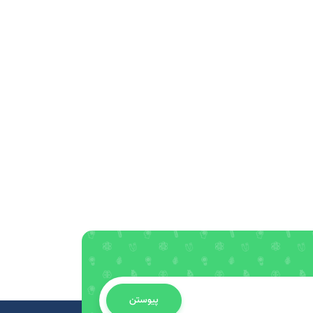
پیوستن