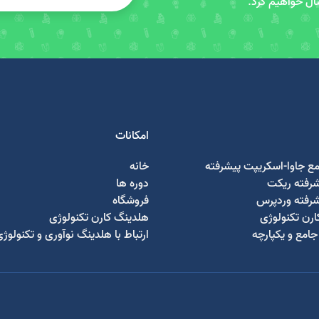
سال خواهیم کرد.
امکانات
مع جاوا-اسکریپت پیشرفته
خانه
شرفته ریکت
دوره ها
شرفته وردپرس
فروشگاه
رن تکنولوژی
هلدینگ کارن تکنولوژی
امع و یکپارچه
ارتباط با هلدینگ نوآوری و تکنولوژ